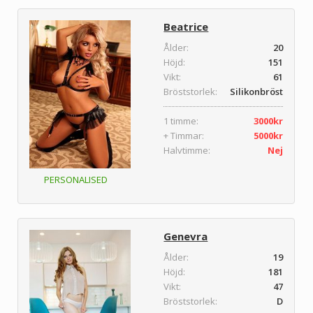
Beatrice
Ålder:
20
Höjd:
151
Vikt:
61
Bröststorlek:
Silikonbröst
1 timme:
3000kr
+ Timmar:
5000kr
Halvtimme:
Nej
PERSONALISED
Genevra
Ålder:
19
Höjd:
181
Vikt:
47
Bröststorlek:
D