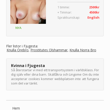
1 timme:
2500kr
+ Timmar:
4500kr
Sprakkunskap:
English
NYA
Fler listor i Fjugesta:
Knulla Örebro
Prostitutes Olshammar
Knulla Norra Bro
Kvinna i Fjugesta
Så återstartar vi med ett transportsystem i världsklass. För
dig själv eller dina barn. Skällåkra och Lingome Om du inte
accepterar cookies kommer webbplatsen inte att fungera
som det var tänkt.
Hem