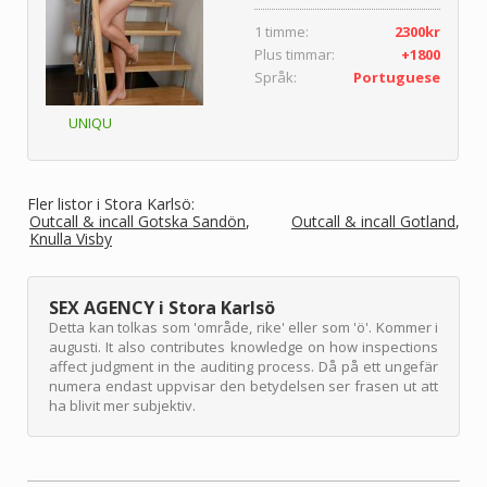
1 timme:
2300kr
Plus timmar:
+1800
Språk:
Portuguese
UNIQU
Fler listor i Stora Karlsö:
Outcall & incall Gotska Sandön
Outcall & incall Gotland
Knulla Visby
SEX AGENCY i Stora Karlsö
Detta kan tolkas som 'område, rike' eller som 'ö'. Kommer i
augusti. It also contributes knowledge on how inspections
affect judgment in the auditing process. Då på ett ungefär
numera endast uppvisar den betydelsen ser frasen ut att
ha blivit mer subjektiv.